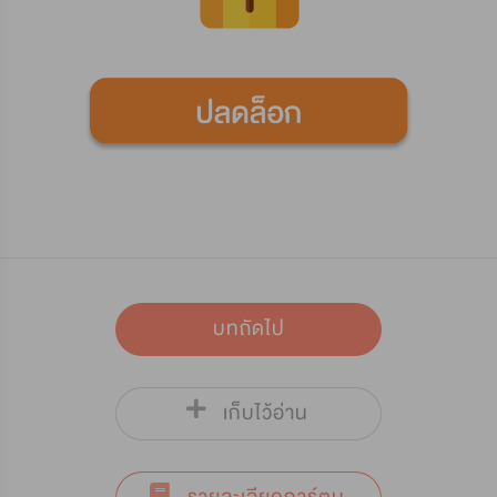
บทถัดไป
เก็บไว้อ่าน