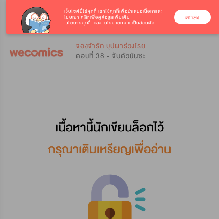
เว็บไซต์นี้ใช้คุกกี้
เราใช้คุกกี้เพื่อนำเสนอเนื้อหาและ
ตกลง
โฆษณา คลิกเพื่อดูข้อมูลเพิ่มเติม
‘นโยบายคุกกี้’
และ
‘นโยบายความเป็นส่วนตัว’
0
0
จองจำรัก บุปผาร่วงโรย
ตอนที่ 38 - จับตัวมันซะ