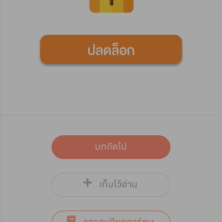
บทถัดไป
เก็บไว้อ่าน