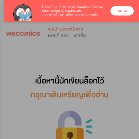
เว็บไซต์นี้ใช้คุกกี้
เราใช้คุกกี้เพื่อนำเสนอเนื้อหาและ
ตกลง
โฆษณา คลิกเพื่อดูข้อมูลเพิ่มเติม
‘นโยบายคุกกี้’
และ
‘นโยบายความเป็นส่วนตัว’
0
0
พ่อบ้านราชาปีศาจ
ตอนที่ 353 - เอาคืน