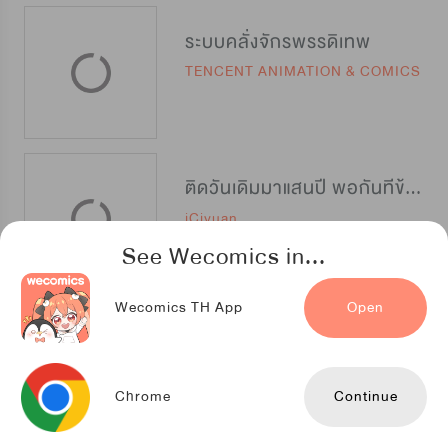
ระบบคลั่งจักรพรรดิเทพ
TENCENT ANIMATION & COMICS
ติดวันเดิมมาแสนปี พอกันทีข้าขอเทพ
iCiyuan
See Wecomics in...
Wecomics TH App
Open
พิชิตรักฮาเร็มร้อน
TENCENT ANIMATION & COMICS
Chrome
Continue