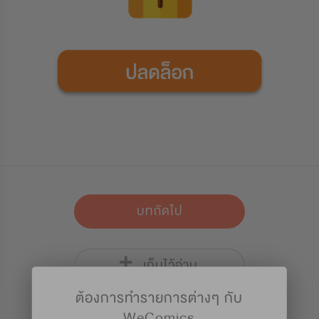
บทถัดไป
เก็บไว้อ่าน
ต้องการทำรายการต่างๆ กับ
WeComics