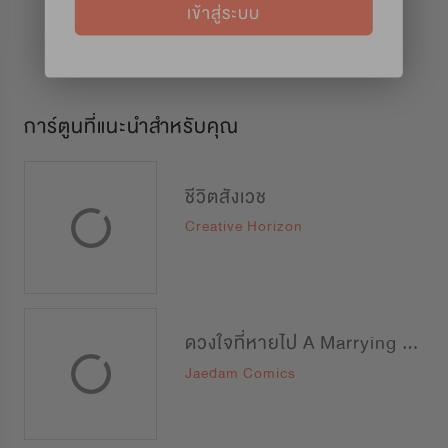
เข้าสู่ระบบ
การ์ตูนที่แนะนำสำหรับคุณ
ชีวิตสังเวช
Creative Horizon
ดวงใจที่หายไป A Marrying Man
Jaedam Comics