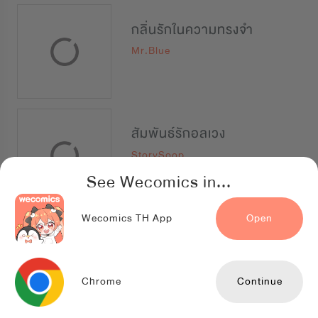
กลิ่นรักในความทรงจำ
Mr.Blue
สัมพันธ์รักอลเวง
StorySoop
See Wecomics in...
Wecomics TH App
Open
เรื่องลับๆฉบับท็อปสตาร์
StorySoop
Chrome
Continue