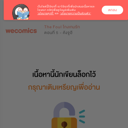
เว็บไซต์นี้ใช้คุกกี้
เราใช้คุกกี้เพื่อนำเสนอเนื้อหาและ
ตกลง
โฆษณา คลิกเพื่อดูข้อมูลเพิ่มเติม
‘นโยบายคุกกี้’
และ
‘นโยบายความเป็นส่วนตัว’
0
0
The Foul โกงเกมรัก
ตอนที่ 5 - คังจูฮี