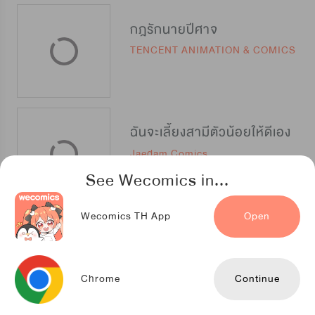
กฎรักนายปีศาจ
TENCENT ANIMATION & COMICS
ฉันจะเลี้ยงสามีตัวน้อยให้ดีเอง
Jaedam Comics
See Wecomics in...
Wecomics TH App
Open
พรรักพิชิตนายมังกร
Snap Studio
Chrome
Continue