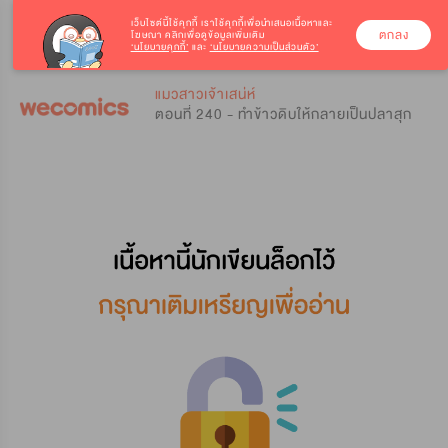
เว็บไซต์นี้ใช้คุกกี้
เราใช้คุกกี้เพื่อนำเสนอเนื้อหาและ
ตกลง
โฆษณา คลิกเพื่อดูข้อมูลเพิ่มเติม
‘นโยบายคุกกี้’
และ
‘นโยบายความเป็นส่วนตัว’
0
0
แมวสาวเจ้าเสน่ห์
ตอนที่ 240 - ทำข้าวดิบให้กลายเป็นปลาสุก