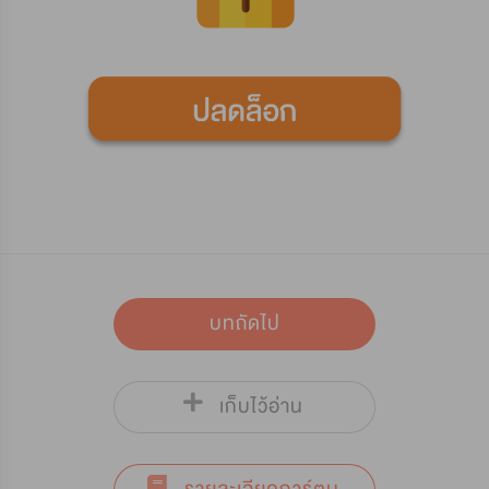
บทถัดไป
เก็บไว้อ่าน