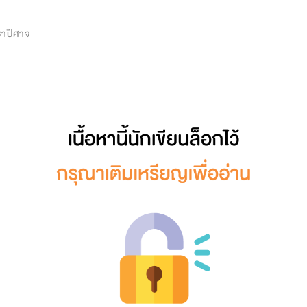
0
ชาปีศาจ