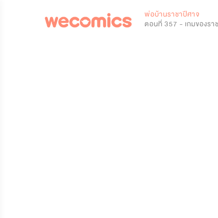
0
พ่อบ้านราชาปีศาจ
ตอนที่ 357 - เกมของรา