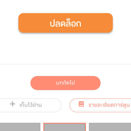
บทถัดไป
เก็บไว้อ่าน
รายละเอียดการ์ตูน