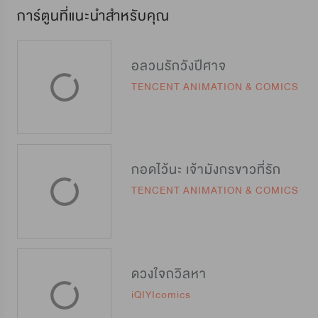
การ์ตูนที่แนะนำสำหรับคุณ
อลวนรักวังปีศาจ
TENCENT ANIMATION & COMICS
กอดไว้นะ เจ้ามังกรขาวที่รัก
TENCENT ANIMATION & COMICS
ดวงใจถวิลหา
iQIYIcomics