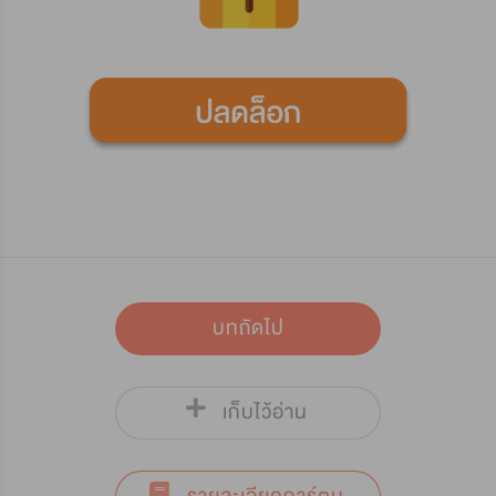
บทถัดไป
เก็บไว้อ่าน