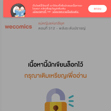
เว็บไซต์นี้ใช้คุกกี้
เราใช้คุกกี้เพื่อนำเสนอเนื้อหาและ
ตกลง
โฆษณา คลิกเพื่อดูข้อมูลเพิ่มเติม
‘นโยบายคุกกี้’
และ
‘นโยบายความเป็นส่วนตัว’
0
0
แม่หญิงแห่งกลียุค
ตอนที่ 312 - พลังระดับปราชญ์