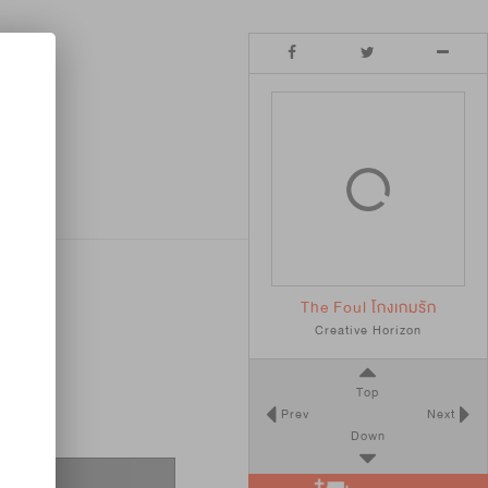
The Foul โกงเกมรัก
Creative Horizon
Top
Prev
Next
Down