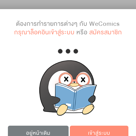
ต้องการทำรายการต่างๆ กับ WeComics
กรุณาล็อคอินเข้าสู่ระบบ
หรือ
สมัครสมาชิก
บทถัดไป
เก็บไว้อ่าน
รายละเอียดการ์ตูน
อยู่หน้าเดิม
เข้าสู่ระบบ