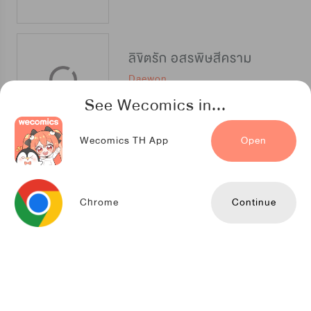
ลิขิตรัก อสรพิษสีคราม
Daewon
See Wecomics in...
Wecomics TH App
Open
เสน่ห์รักจากนรก
TENCENT ANIMATION & COMICS
Chrome
Continue