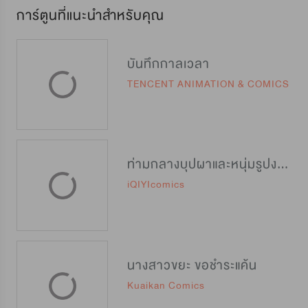
การ์ตูนที่แนะนำสำหรับคุณ
บันทึกกาลเวลา
TENCENT ANIMATION & COMICS
ท่ามกลางบุปผาและหนุ่มรูปงาม
iQIYIcomics
นางสาวขยะ ขอชำระแค้น
Kuaikan Comics