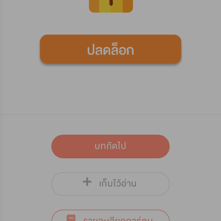
บทถัดไป
เก็บไว้อ่าน