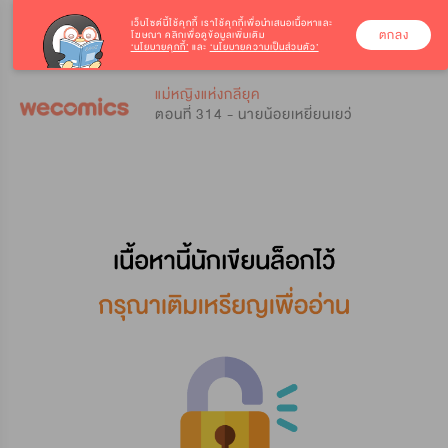
เว็บไซต์นี้ใช้คุกกี้
เราใช้คุกกี้เพื่อนำเสนอเนื้อหาและ
ตกลง
โฆษณา คลิกเพื่อดูข้อมูลเพิ่มเติม
‘นโยบายคุกกี้’
และ
‘นโยบายความเป็นส่วนตัว’
0
0
แม่หญิงแห่งกลียุค
ตอนที่ 314 - นายน้อยเหยี่ยนเยว่