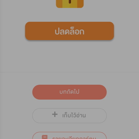
บทถัดไป
เก็บไว้อ่าน