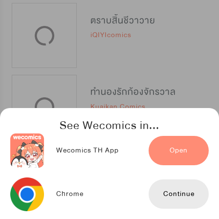
ตราบสิ้นชีวาวาย
iQIYIcomics
ทำนองรักก้องจักรวาล
Kuaikan Comics
See Wecomics in...
Wecomics TH App
Open
เชื่อมรักอสูรกายร้าย
TENCENT ANIMATION & COMICS
Chrome
Continue