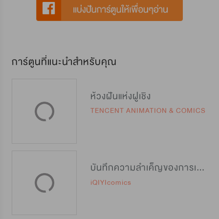
การ์ตูนที่แนะนำสำหรับคุณ
ห้วงฝันแห่งฝูเชิง
TENCENT ANIMATION & COMICS
บันทึกความลำเค็ญของการเป็นสนมคนโปรด
iQIYIcomics