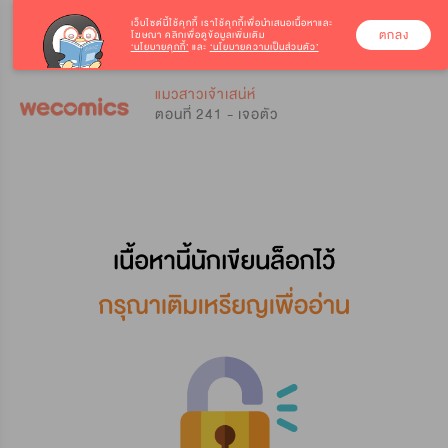
เว็บไซต์นี้ใช้คุกกี้
เราใช้คุกกี้เพื่อนำเสนอเนื้อหาและ
ตกลง
โฆษณา คลิกเพื่อดูข้อมูลเพิ่มเติม
‘นโยบายคุกกี้’
และ
‘นโยบายความเป็นส่วนตัว’
0
0
แมวสาวเจ้าเสน่ห์
ตอนที่ 241 - เจอตัว