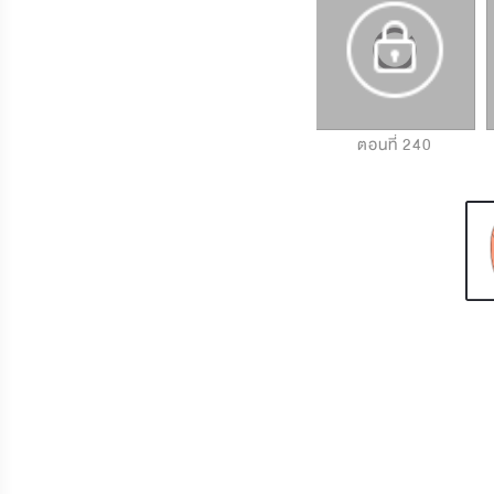
ตอนที่ 238
ตอนที่ 239
ตอนที่ 240