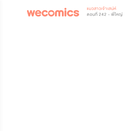
0
แมวสาวเจ้าเสน่ห์
ตอนที่ 242 - พี่ใหญ่