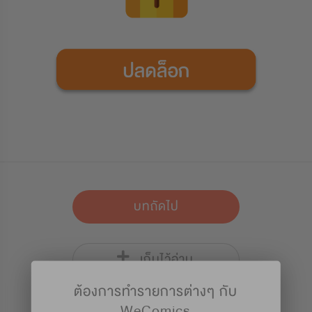
บทถัดไป
เก็บไว้อ่าน
ต้องการทำรายการต่างๆ กับ
WeComics