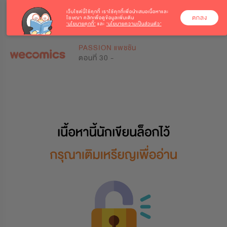
เว็บไซต์นี้ใช้คุกกี้
เราใช้คุกกี้เพื่อนำเสนอเนื้อหาและ
ตกลง
โฆษณา คลิกเพื่อดูข้อมูลเพิ่มเติม
‘นโยบายคุกกี้’
และ
‘นโยบายความเป็นส่วนตัว’
0
0
PASSION แพชชัน
ตอนที่ 30 -