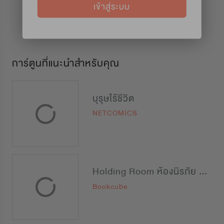
เข้าสู่ระบบ
การ์ตูนที่แนะนำสำหรับคุณ
บุรุษไร้ชีวิต
NETCOMICS
Holding Room ห้องนิรภัย นายบอดี้การ์ด
Bookcube