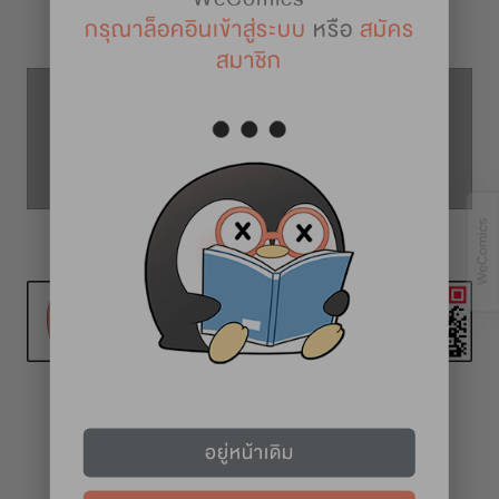
รายละเอียดการ์ตูน
กรุณาล็อคอินเข้าสู่ระบบ
หรือ
สมัคร
สมาชิก
ตอนที่ 30
ตอนที่ 29
ตอนที่ 31
ทุกวันที่ 1 และ 16
อยู่หน้าเดิม