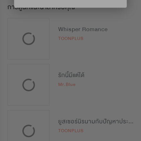
การ์ตูนที่แนะนำสำหรับคุณ
Whisper Romance
TOONPLUS
รักนี้มีแต่ได้
Mr.Blue
ยูสเซอร์นิรนามกับปัญหาประตูหลัง
TOONPLUS