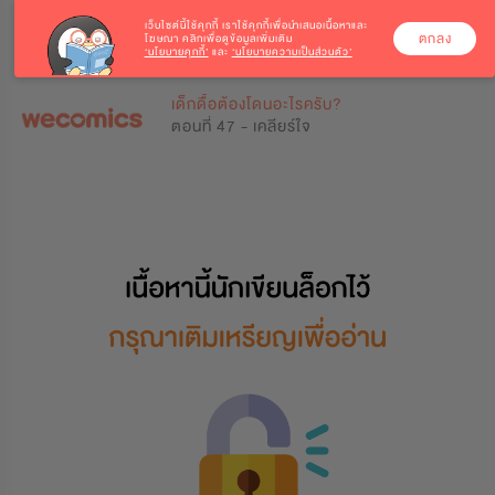
เว็บไซต์นี้ใช้คุกกี้
เราใช้คุกกี้เพื่อนำเสนอเนื้อหาและ
ตกลง
โฆษณา คลิกเพื่อดูข้อมูลเพิ่มเติม
‘นโยบายคุกกี้’
และ
‘นโยบายความเป็นส่วนตัว’
0
0
เด็กดื้อต้องโดนอะไรครับ?
ตอนที่ 47 - เคลียร์ใจ