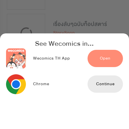
เรื่องลับๆฉบับท็อปสตาร์
StorySoop
See Wecomics in...
Wecomics TH App
Open
สัมพันธ์รักอลเวง
StorySoop
Chrome
Continue