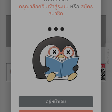
รายละเอียดการ์ตูน
กรุณาล็อคอินเข้าสู่ระบบ
หรือ
สมัคร
สมาชิก
ตอนที่ 23
ตอนที่ 22
ตอนที่ 24
ทุก 2 สัปดาห์ (วันศุกร์)
อยู่หน้าเดิม