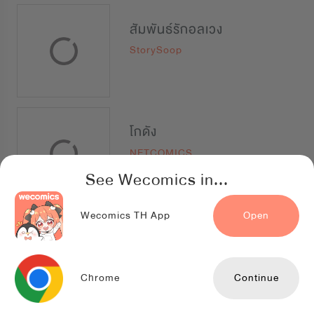
สัมพันธ์รักอลเวง
StorySoop
โกดัง
NETCOMICS
See Wecomics in...
Wecomics TH App
Open
รักนี้ที่เมามาย
Lilacnovel
Chrome
Continue