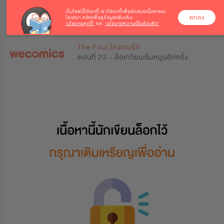
เว็บไซต์นี้ใช้คุกกี้
เราใช้คุกกี้เพื่อนำเสนอเนื้อหาและ
ตกลง
โฆษณา คลิกเพื่อดูข้อมูลเพิ่มเติม
‘นโยบายคุกกี้’
และ
‘นโยบายความเป็นส่วนตัว’
0
0
The Foul โกงเกมรัก
ตอนที่ 23 - ล้อเกวียนเริ่มหมุนอีกครั้ง