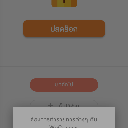
บทถัดไป
เก็บไว้อ่าน
ต้องการทำรายการต่างๆ กับ
WeComics