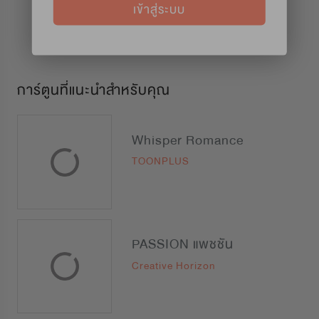
เข้าสู่ระบบ
การ์ตูนที่แนะนำสำหรับคุณ
Whisper Romance
TOONPLUS
PASSION แพชชัน
Creative Horizon