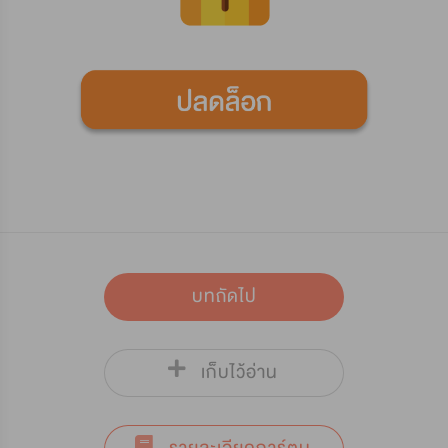
บทถัดไป
เก็บไว้อ่าน