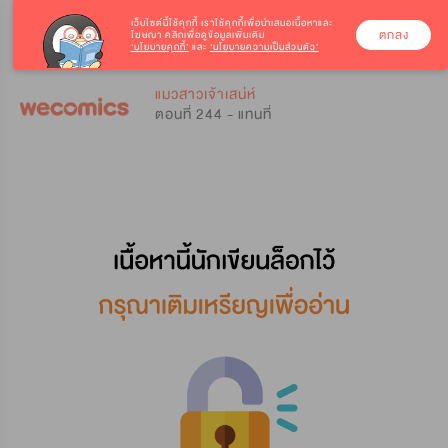
เว็บไซต์นี้ใช้คุกกี้
เราใช้คุกกี้เพื่อนำเสนอเนื้อหาและ
ตกลง
โฆษณา คลิกเพื่อดูข้อมูลเพิ่มเติม
‘นโยบายคุกกี้’
และ
‘นโยบายความเป็นส่วนตัว’
0
0
แมวสาวเจ้าเสน่ห์
ตอนที่ 244 - แทนที่