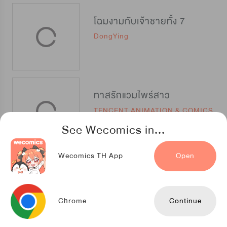
โฉมงามกับเจ้าชายทั้ง 7
DongYing
ทาสรักแวมไพร์สาว
TENCENT ANIMATION & COMICS
See Wecomics in...
Wecomics TH App
Open
โปรดอย่าตามหาฉัน
NETCOMICS
Chrome
Continue