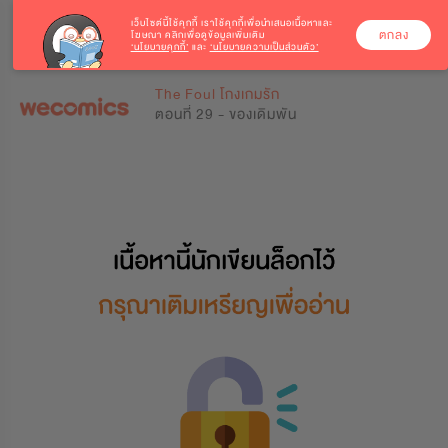
เว็บไซต์นี้ใช้คุกกี้
เราใช้คุกกี้เพื่อนำเสนอเนื้อหาและ
ตกลง
โฆษณา คลิกเพื่อดูข้อมูลเพิ่มเติม
‘นโยบายคุกกี้’
และ
‘นโยบายความเป็นส่วนตัว’
0
0
The Foul โกงเกมรัก
ตอนที่ 29 - ของเดิมพัน