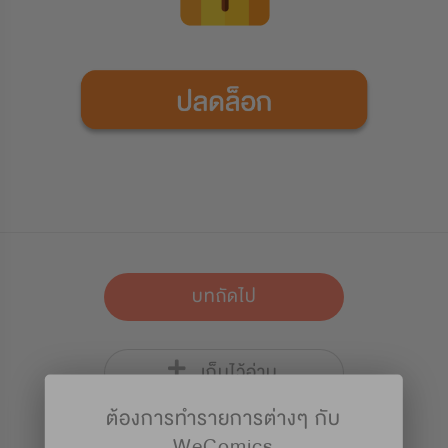
บทถัดไป
เก็บไว้อ่าน
ต้องการทำรายการต่างๆ กับ
WeComics