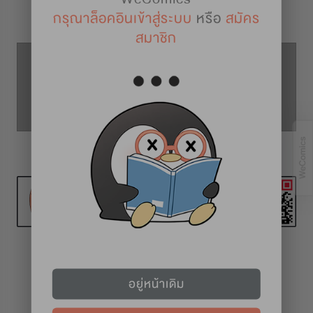
รายละเอียดการ์ตูน
กรุณาล็อคอินเข้าสู่ระบบ
หรือ
สมัคร
สมาชิก
ตอนที่ 29
ตอนที่ 28
ตอนที่ 30
ทุก 2 สัปดาห์ (วันศุกร์)
อยู่หน้าเดิม