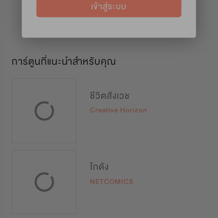
เข้าสู่ระบบ
การ์ตูนที่แนะนำสำหรับคุณ
ชีวิตสังเวช
Creative Horizon
โกดัง
NETCOMICS