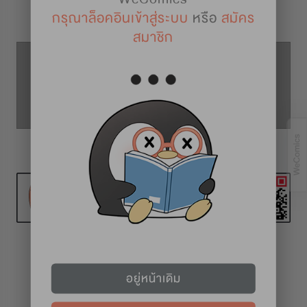
รายละเอียดการ์ตูน
กรุณาล็อคอินเข้าสู่ระบบ
หรือ
สมัคร
สมาชิก
ตอนที่ 30
ตอนที่ 29
ตอนที่ 31
ทุก 2 สัปดาห์ (วันศุกร์)
อยู่หน้าเดิม