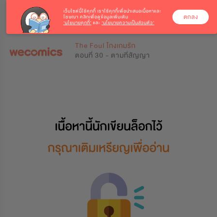
เว็บไซต์นี้ใช้คุกกี้
เราใช้คุกกี้เพื่อนำเสนอเนื้อหาและ
ตกลง
โฆษณา คลิกเพื่อดูข้อมูลเพิ่มเติม
‘นโยบายคุกกี้’
และ
‘นโยบายความเป็นส่วนตัว’
0
0
The Foul โกงเกมรัก
ตอนที่ 30 - ตามที่สัญญา