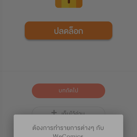
บทถัดไป
เก็บไว้อ่าน
ต้องการทำรายการต่างๆ กับ
WeComics