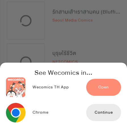
รักสามเส้าเราสามคน (Bluffing)
Seoul Media Comics
บุรุษไร้ชีวิต
NETCOMICS
See Wecomics in...
Wecomics TH App
Open
ราชาบัลลังก์รัก: มงกุฎสีกุหลาบ
Jaedam Comics
Chrome
Continue