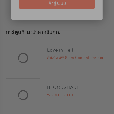
เข้าสู่ระบบ
การ์ตูนที่แนะนำสำหรับคุณ
Love in Hell
สำนักพิมพ์ Siam Content Partners
BLOODSHADE
WORLD-O-LET