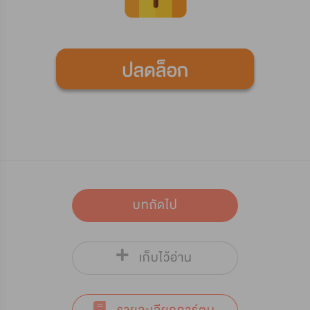
บทถัดไป
เก็บไว้อ่าน