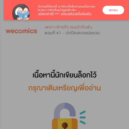
เว็บไซต์นี้ใช้คุกกี้
เราใช้คุกกี้เพื่อนำเสนอเนื้อหาและ
ตกลง
โฆษณา คลิกเพื่อดูข้อมูลเพิ่มเติม
‘นโยบายคุกกี้’
และ
‘นโยบายความเป็นส่วนตัว’
0
0
เพราะเจ้าแท้ๆ แผนข้าถึงพัง
ตอนที่ 41 - ปกป้องตวนเม่ยยวน