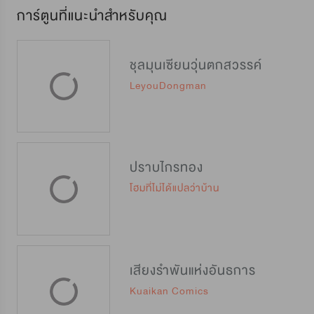
การ์ตูนที่แนะนำสำหรับคุณ
ชุลมุนเซียนวุ่นตกสวรรค์
LeyouDongman
ปราบไกรทอง
โฮมที่ไม่ได้แปลว่าบ้าน
เสียงรำพันแห่งอันธการ
Kuaikan Comics