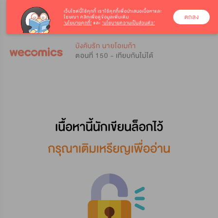
เว็บไซต์นี้ใช้คุกกี้
เราใช้คุกกี้เพื่อนำเสนอเนื้อหาและ
ตกลง
โฆษณา คลิกเพื่อดูข้อมูลเพิ่มเติม
‘นโยบายคุกกี้’
และ
‘นโยบายความเป็นส่วนตัว’
0
0
บังคับรัก นายโอเมก้า
ตอนที่ 150 - เทียบกันไม่ได้