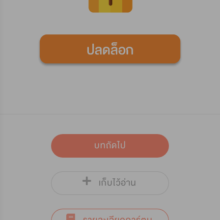
บทถัดไป
เก็บไว้อ่าน