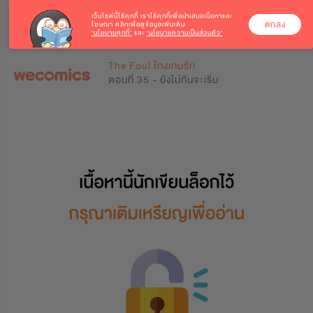
เว็บไซต์นี้ใช้คุกกี้
เราใช้คุกกี้เพื่อนำเสนอเนื้อหาและ
ตกลง
โฆษณา คลิกเพื่อดูข้อมูลเพิ่มเติม
‘นโยบายคุกกี้’
และ
‘นโยบายความเป็นส่วนตัว’
0
0
The Foul โกงเกมรัก
ตอนที่ 35 - ยังไม่ทันจะเริ่ม