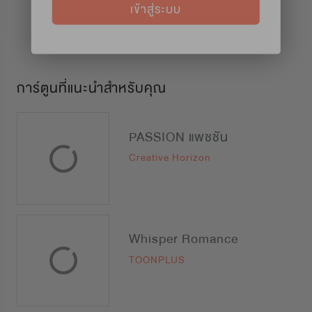
เข้าสู่ระบบ
การ์ตูนที่แนะนำสำหรับคุณ
PASSION แพชชัน
Creative Horizon
Whisper Romance
TOONPLUS