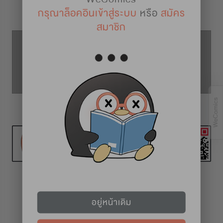
รายละเอียดการ์ตูน
กรุณาล็อคอินเข้าสู่ระบบ
หรือ
สมัคร
สมาชิก
ตอนที่ 35
ตอนที่ 34
ตอนที่ 36
ทุก 2 สัปดาห์ (วันศุกร์)
อยู่หน้าเดิม