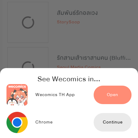
สัมพันธ์รักอลเวง
StorySoop
รักสามเส้าเราสามคน (Bluffing)
Seoul Media Comics
See Wecomics in...
Wecomics TH App
Open
รักนี้ที่เมามาย
Lilacnovel
Chrome
Continue