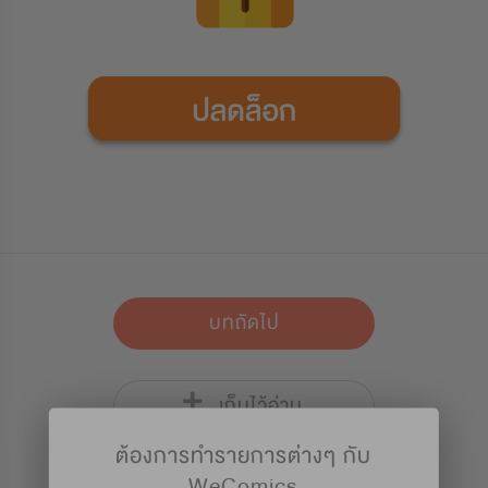
บทถัดไป
เก็บไว้อ่าน
ต้องการทำรายการต่างๆ กับ
WeComics