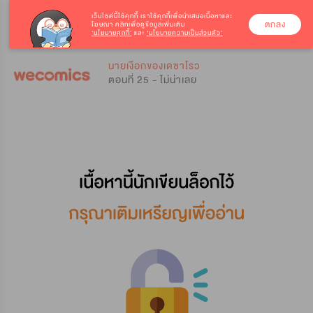
เว็บไซต์นี้ใช้คุกกี้
เราใช้คุกกี้เพื่อนำเสนอเนื้อหาและ
ตกลง
โฆษณา คลิกเพื่อดูข้อมูลเพิ่มเติม
‘นโยบายคุกกี้’
และ
‘นโยบายความเป็นส่วนตัว’
0
0
นายเงือกของเดซาโรว
ตอนที่ 25 - ไม่น่าเลย