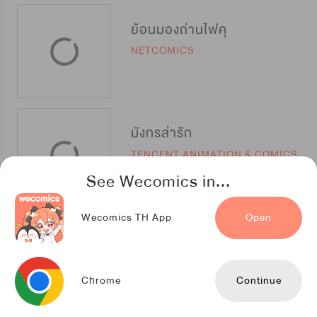
ย้อนมองถ่านไฟคุ
NETCOMICS
มังกรล่ารัก
TENCENT ANIMATION & COMICS
See Wecomics in...
Wecomics TH App
Open
My O2 เพราะหัวใจขาดนายไม่ได้
TENCENT ANIMATION & COMICS
Chrome
Continue