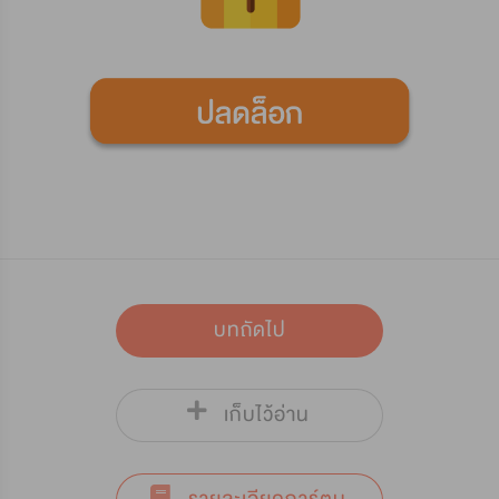
บทถัดไป
เก็บไว้อ่าน