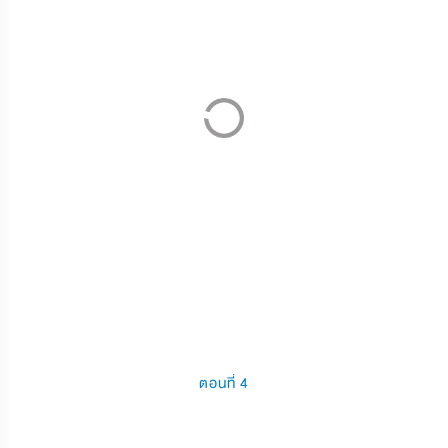
ตอนที่ 4