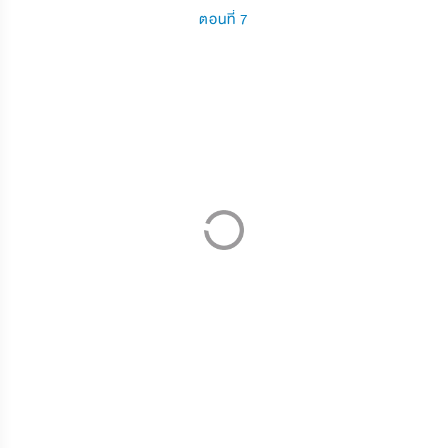
ตอนที่ 7