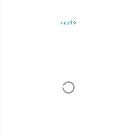
ตอนที่ 9