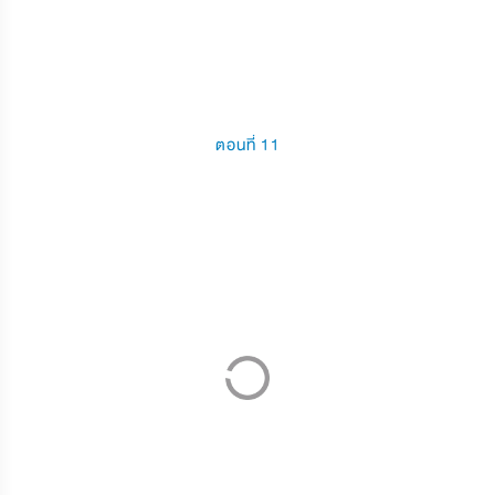
ตอนที่ 11