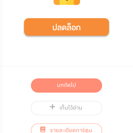
บทถัดไป
เก็บไว้อ่าน
รายละเอียดการ์ตูน