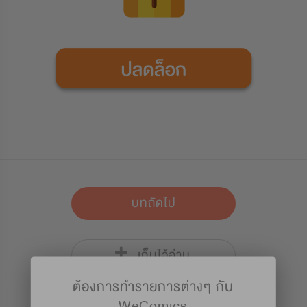
บทถัดไป
เก็บไว้อ่าน
ต้องการทำรายการต่างๆ กับ
WeComics