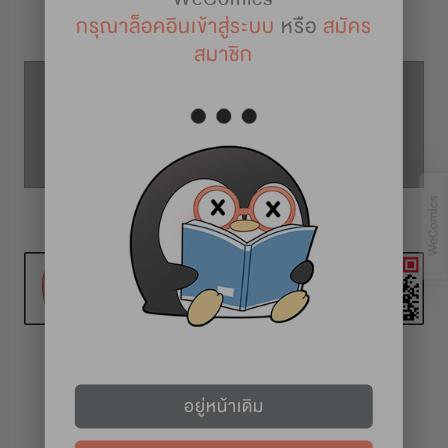
รายละเอียดการ์ตูน
กรุณาล็อคอินเข้าสู่ระบบ
หรือ
สมัคร
สมาชิก
ตอนที่ 43
ตอนที่ 42
ตอนที่ 44
ทุก 2 สัปดาห์ (วันศุกร์)
อยู่หน้าเดิม