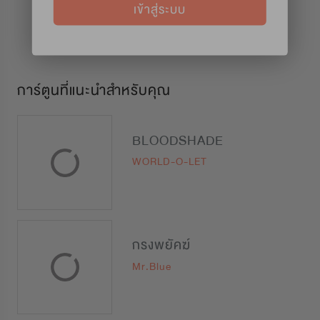
เข้าสู่ระบบ
การ์ตูนที่แนะนำสำหรับคุณ
BLOODSHADE
WORLD-O-LET
กรงพยัคฆ์
Mr.Blue