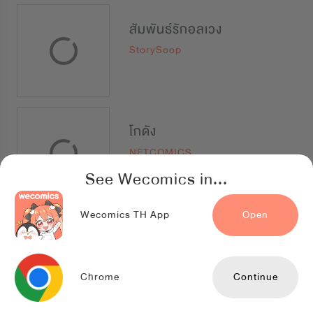
สัมพันธ์รักอลเวง
StorySoop
โกดัง
NETCOMICS
See Wecomics in...
Wecomics TH App
Open
Holding Room ห้องนิรภัย นายบอดี้การ์ด
Bookcube
Chrome
Continue