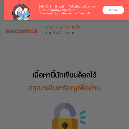
เว็บไซต์นี้ใช้คุกกี้
เราใช้คุกกี้เพื่อนำเสนอเนื้อหาและ
ตกลง
โฆษณา คลิกเพื่อดูข้อมูลเพิ่มเติม
‘นโยบายคุกกี้’
และ
‘นโยบายความเป็นส่วนตัว’
0
0
The Foul โกงเกมรัก
ตอนที่ 43 - แปลก