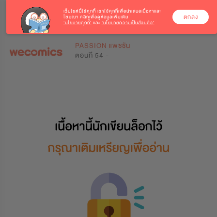
เว็บไซต์นี้ใช้คุกกี้
เราใช้คุกกี้เพื่อนำเสนอเนื้อหาและ
ตกลง
โฆษณา คลิกเพื่อดูข้อมูลเพิ่มเติม
‘นโยบายคุกกี้’
และ
‘นโยบายความเป็นส่วนตัว’
0
0
PASSION แพชชัน
ตอนที่ 54 -