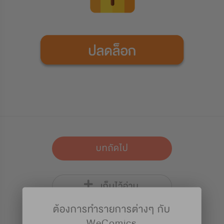
บทถัดไป
เก็บไว้อ่าน
ต้องการทำรายการต่างๆ กับ
WeComics