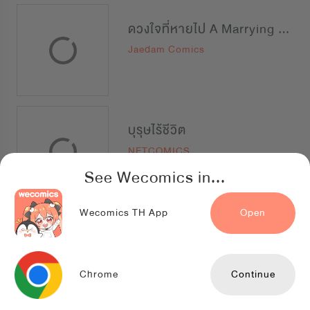
ดวงใจที่หายไป A Marrying Man
Jaedam Comics
บุรุษไร้ชีวิต
NETCOMICS
See Wecomics in...
Wecomics TH App
Open
Whisper Romance
TOONPLUS
Chrome
Continue