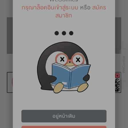
รายละเอียดการ์ตูน
กรุณาล็อคอินเข้าสู่ระบบ
หรือ
สมัคร
สมาชิก
ตอนที่ 54
ตอนที่ 53
ตอนที่ 55
ทุกวันที่ 1 และ 16
อยู่หน้าเดิม