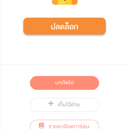
บทถัดไป
เก็บไว้อ่าน
รายละเอียดการ์ตูน