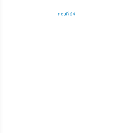
ตอนที่ 24