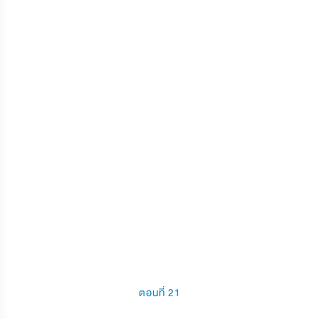
ตอนที่ 21