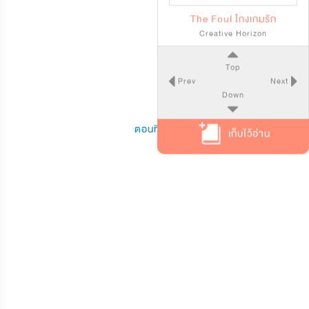
The Foul โกงเกมรัก
Creative Horizon
Top
Prev
Next
Down
ตอนที่ 13
เก็บไว้อ่าน