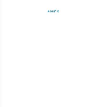
ตอนที่ 8