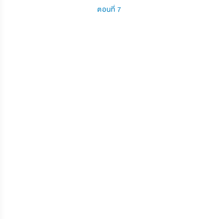
ตอนที่ 7