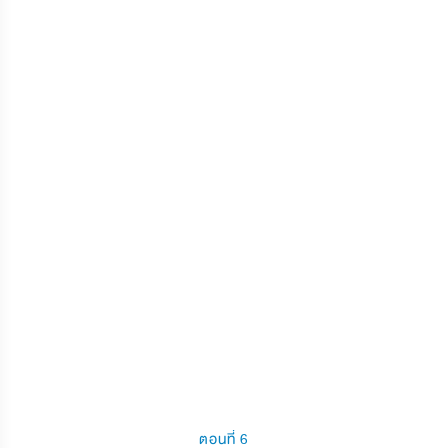
ตอนที่ 6