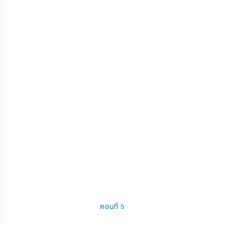
ตอนที่ 5