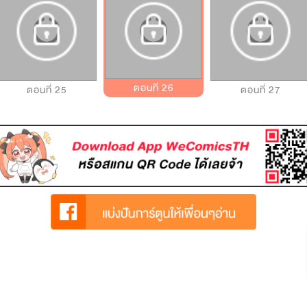
ตอนที่ 26
ตอนที่ 25
ตอนที่ 27