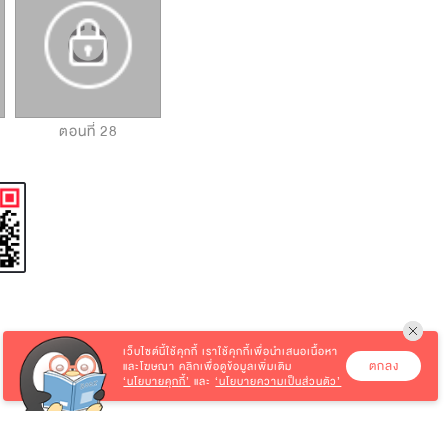
ตอนที่ 28
ตอนที่ 29
ตอนที่ 30
เว็บไซต์นี้ใช้คุกกี้
เราใช้คุกกี้เพื่อนำเสนอเนื้อหา
ตกลง
และโฆษณา คลิกเพื่อดูข้อมูลเพิ่มเติม
‘นโยบายคุกกี้’
และ
‘นโยบายความเป็นส่วนตัว’