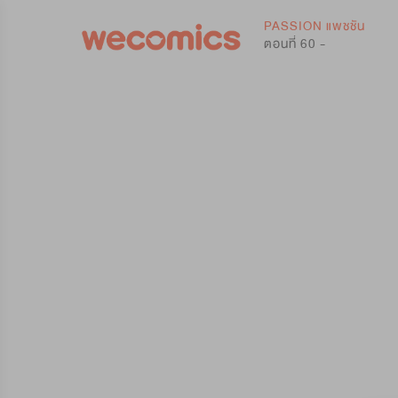
0
PASSION แพชชัน
ตอนที่ 60 -