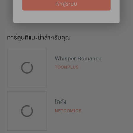
เข้าสู่ระบบ
การ์ตูนที่แนะนำสำหรับคุณ
Whisper Romance
TOONPLUS
โกดัง
NETCOMICS