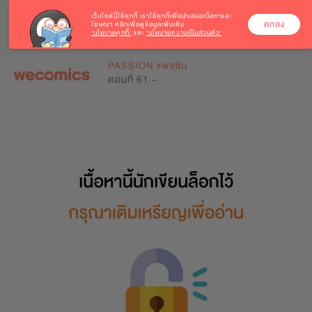
เว็บไซต์นี้ใช้คุกกี้
เราใช้คุกกี้เพื่อนำเสนอเนื้อหาและ
ตกลง
โฆษณา คลิกเพื่อดูข้อมูลเพิ่มเติม
‘นโยบายคุกกี้’
และ
‘นโยบายความเป็นส่วนตัว’
0
0
PASSION แพชชัน
ตอนที่ 61 -