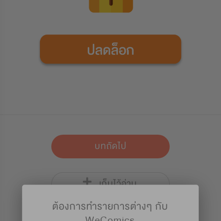
บทถัดไป
เก็บไว้อ่าน
ต้องการทำรายการต่างๆ กับ
WeComics