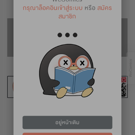
รายละเอียดการ์ตูน
กรุณาล็อคอินเข้าสู่ระบบ
หรือ
สมัคร
สมาชิก
ตอนที่ 61
ตอนที่ 60
ตอนที่ 62
ทุกวันที่ 1 และ 16
อยู่หน้าเดิม