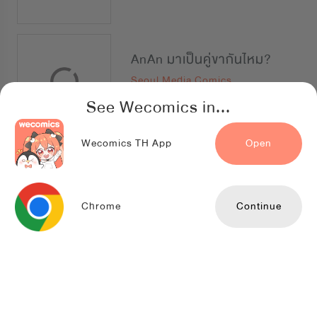
AnAn มาเป็นคู่ขากันไหม?
Seoul Media Comics
See Wecomics in...
Wecomics TH App
Open
กลิ่นรักในความทรงจำ
Mr.Blue
Chrome
Continue