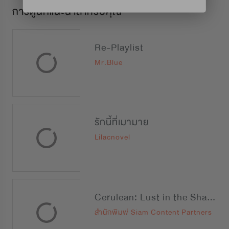
การ์ตูนที่แนะนำสำหรับคุณ
Re-Playlist
Mr.Blue
รักนี้ที่เมามาย
Lilacnovel
Cerulean: Lust in the Shadow
สำนักพิมพ์ Siam Content Partners