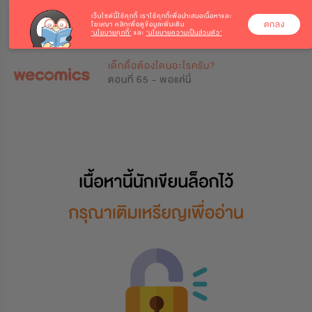
เว็บไซต์นี้ใช้คุกกี้
เราใช้คุกกี้เพื่อนำเสนอเนื้อหาและ
ตกลง
โฆษณา คลิกเพื่อดูข้อมูลเพิ่มเติม
‘นโยบายคุกกี้’
และ
‘นโยบายความเป็นส่วนตัว’
0
0
เด็กดื้อต้องโดนอะไรครับ?
ตอนที่ 65 - พอแค่นี้