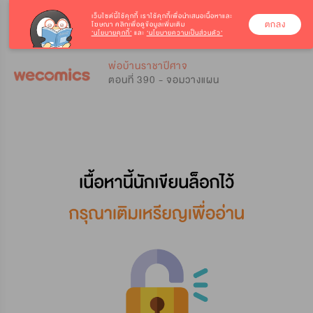
เว็บไซต์นี้ใช้คุกกี้
เราใช้คุกกี้เพื่อนำเสนอเนื้อหาและ
ตกลง
โฆษณา คลิกเพื่อดูข้อมูลเพิ่มเติม
‘นโยบายคุกกี้’
และ
‘นโยบายความเป็นส่วนตัว’
0
0
พ่อบ้านราชาปีศาจ
ตอนที่ 390 - จอมวางแผน