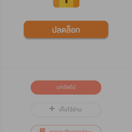
บทถัดไป
เก็บไว้อ่าน