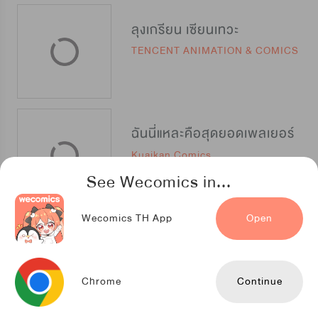
ลุงเกรียน เซียนเทวะ
TENCENT ANIMATION & COMICS
ฉันนี่แหละคือสุดยอดเพลเยอร์
Kuaikan Comics
See Wecomics in...
Wecomics TH App
Open
สู้สู่ฝัน เชฟชั้นเซียน
TENCENT ANIMATION & COMICS
Chrome
Continue