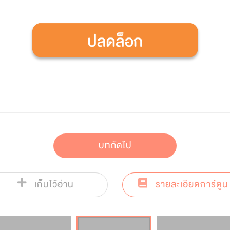
บทถัดไป
เก็บไว้อ่าน
รายละเอียดการ์ตูน