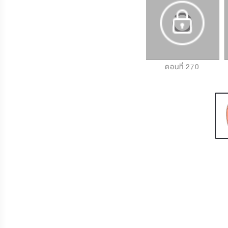
ตอนที่ 268
ตอนที่ 269
ตอนที่ 270