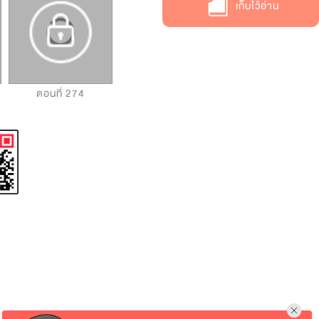
เก็บไว้อ่าน
ตอนที่ 274
ตอนที่ 275
ตอนที่ 276