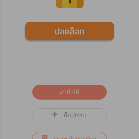
บทถัดไป
เก็บไว้อ่าน