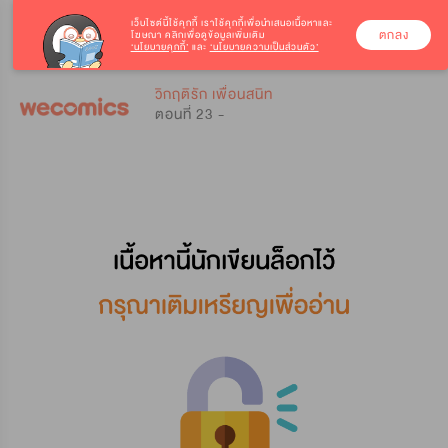
เว็บไซต์นี้ใช้คุกกี้
เราใช้คุกกี้เพื่อนำเสนอเนื้อหาและ
ตกลง
โฆษณา คลิกเพื่อดูข้อมูลเพิ่มเติม
‘นโยบายคุกกี้’
และ
‘นโยบายความเป็นส่วนตัว’
0
0
วิกฤติรัก เพื่อนสนิท
ตอนที่ 23 -