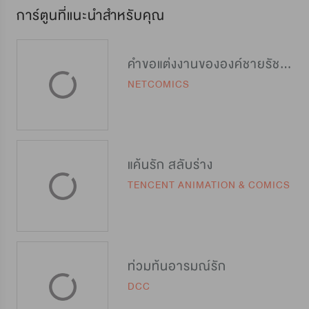
การ์ตูนที่แนะนำสำหรับคุณ
คำขอแต่งงานขององค์ชายรัชทายาท
NETCOMICS
แค้นรัก สลับร่าง
TENCENT ANIMATION & COMICS
ท่วมท้นอารมณ์รัก
DCC