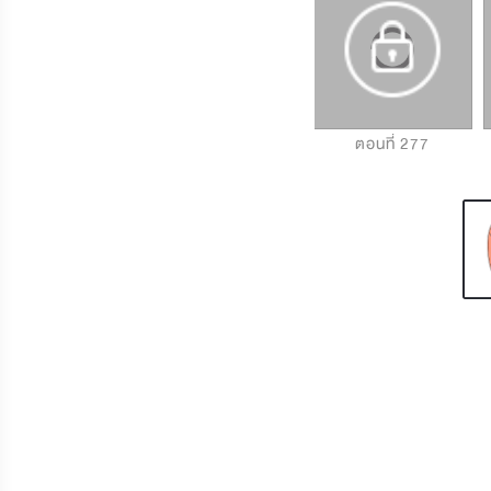
ตอนที่ 275
ตอนที่ 276
ตอนที่ 277