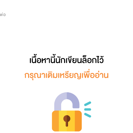
0
นพ่อ