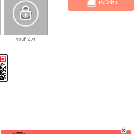
เก็บไว้อ่าน
ตอนที่ 281
ตอนที่ 282
ตอนที่ 283