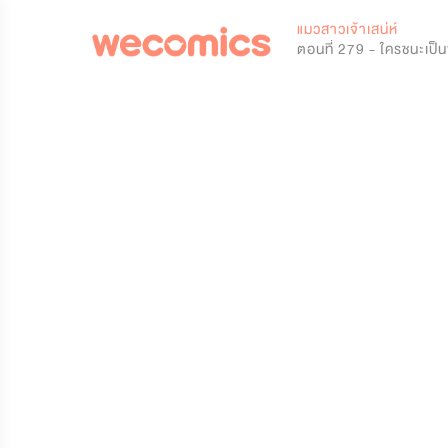
0
แมวสาวเจ้าเสน่ห์
ตอนที่ 279 - ใครชนะเป็