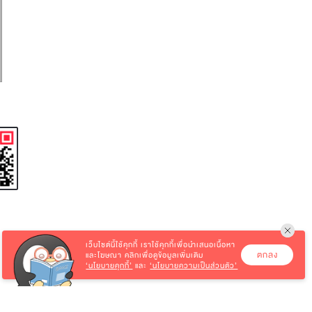
เว็บไซต์นี้ใช้คุกกี้
เราใช้คุกกี้เพื่อนำเสนอเนื้อหา
ตกลง
และโฆษณา คลิกเพื่อดูข้อมูลเพิ่มเติม
‘นโยบายคุกกี้’
และ
‘นโยบายความเป็นส่วนตัว’