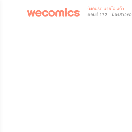
0
บังคับรัก นายโอเมก้า
ตอนที่ 172 - น้องสาวของ