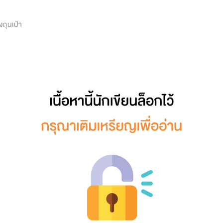
0
ถุนเป่า