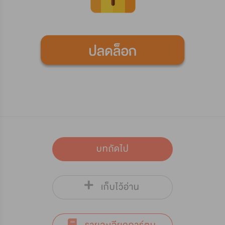
บทถัดไป
เก็บไว้อ่าน