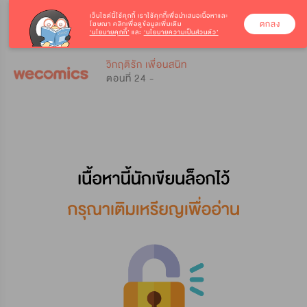
เว็บไซต์นี้ใช้คุกกี้
เราใช้คุกกี้เพื่อนำเสนอเนื้อหาและ
ตกลง
โฆษณา คลิกเพื่อดูข้อมูลเพิ่มเติม
‘นโยบายคุกกี้’
และ
‘นโยบายความเป็นส่วนตัว’
0
0
วิกฤติรัก เพื่อนสนิท
ตอนที่ 24 -