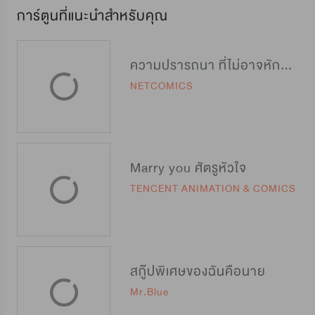
การ์ตูนที่แนะนำสำหรับคุณ
ความปรารถนา ที่ไม่อาจหักห้ามใจ
NETCOMICS
Marry you ศัตรูหัวใจ
TENCENT ANIMATION & COMICS
สกู๊ปพิเศษของฉันคือนาย
Mr.Blue