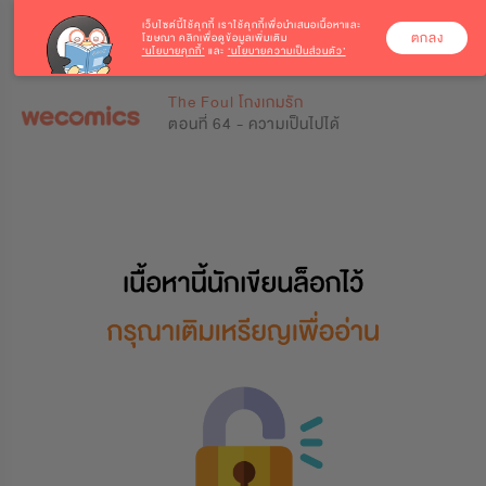
เว็บไซต์นี้ใช้คุกกี้
เราใช้คุกกี้เพื่อนำเสนอเนื้อหาและ
ตกลง
โฆษณา คลิกเพื่อดูข้อมูลเพิ่มเติม
‘นโยบายคุกกี้’
และ
‘นโยบายความเป็นส่วนตัว’
0
0
The Foul โกงเกมรัก
ตอนที่ 64 - ความเป็นไปได้