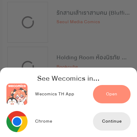
รักสามเส้าเราสามคน (Bluffing)
Seoul Media Comics
Holding Room ห้องนิรภัย นายบอดี้การ์ด
Bookcube
See Wecomics in...
Wecomics TH App
Open
รักนี้ที่เมามาย
Lilacnovel
Chrome
Continue