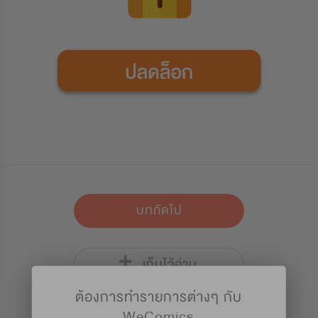
บทถัดไป
เก็บไว้อ่าน
ต้องการทำรายการต่างๆ กับ
WeComics