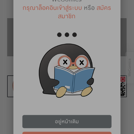
รายละเอียดการ์ตูน
กรุณาล็อคอินเข้าสู่ระบบ
หรือ
สมัคร
สมาชิก
ตอนที่ 64
ตอนที่ 63
ตอนที่ 65
ทุก 2 สัปดาห์ (วันศุกร์)
อยู่หน้าเดิม