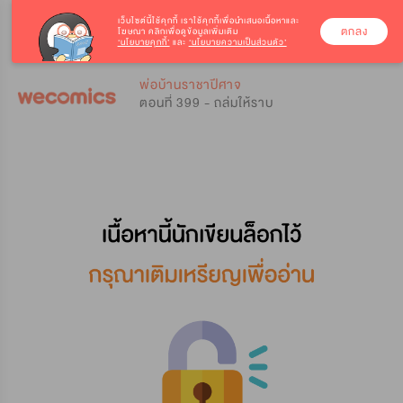
เว็บไซต์นี้ใช้คุกกี้
เราใช้คุกกี้เพื่อนำเสนอเนื้อหาและ
ตกลง
โฆษณา คลิกเพื่อดูข้อมูลเพิ่มเติม
‘นโยบายคุกกี้’
และ
‘นโยบายความเป็นส่วนตัว’
0
0
พ่อบ้านราชาปีศาจ
ตอนที่ 399 - ถล่มให้ราบ