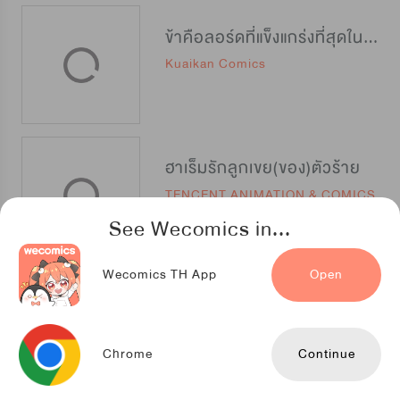
ข้าคือลอร์ดที่แข็งแกร่งที่สุดในปฐพี
Kuaikan Comics
ฮาเร็มรักลูกเขย(ของ)ตัวร้าย
TENCENT ANIMATION & COMICS
See Wecomics in...
Wecomics TH App
Open
ระบบคลั่งจักรพรรดิเทพ
TENCENT ANIMATION & COMICS
Chrome
Continue