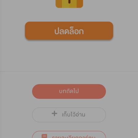
บทถัดไป
เก็บไว้อ่าน