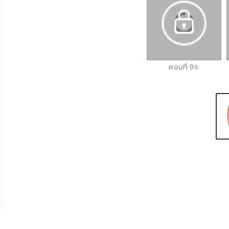
ตอนที่ 93
ตอนที่ 94
ตอนที่ 95