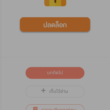
บทถัดไป
เก็บไว้อ่าน