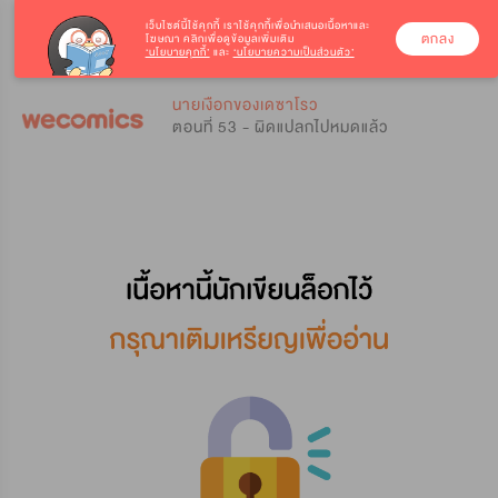
เว็บไซต์นี้ใช้คุกกี้
เราใช้คุกกี้เพื่อนำเสนอเนื้อหาและ
ตกลง
โฆษณา คลิกเพื่อดูข้อมูลเพิ่มเติม
‘นโยบายคุกกี้’
และ
‘นโยบายความเป็นส่วนตัว’
0
0
นายเงือกของเดซาโรว
ตอนที่ 53 - ผิดแปลกไปหมดแล้ว