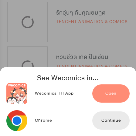
รักวุ่นๆ กับคุณยมทูต
TENCENT ANIMATION & COMICS
หวนชีวิต เกิดเป็นเซียน
TENCENT ANIMATION & COMICS
See Wecomics in...
Wecomics TH App
Open
Cerulean: Top Secret Project
สำนักพิมพ์ Siam Content Partners
Chrome
Continue