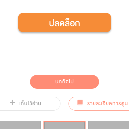
บทถัดไป
เก็บไว้อ่าน
รายละเอียดการ์ตูน