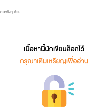
0
น นายจริงๆ ด้วย!