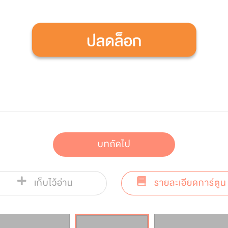
บทถัดไป
เก็บไว้อ่าน
รายละเอียดการ์ตูน