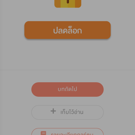
บทถัดไป
เก็บไว้อ่าน