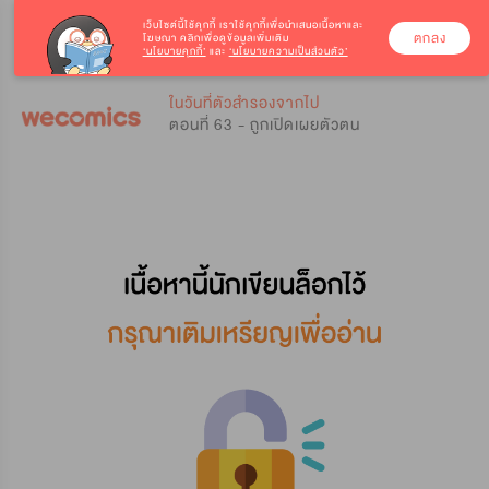
เว็บไซต์นี้ใช้คุกกี้
เราใช้คุกกี้เพื่อนำเสนอเนื้อหาและ
ตกลง
โฆษณา คลิกเพื่อดูข้อมูลเพิ่มเติม
‘นโยบายคุกกี้’
และ
‘นโยบายความเป็นส่วนตัว’
0
0
ในวันที่ตัวสำรองจากไป
ตอนที่ 63 - ถูกเปิดเผยตัวตน