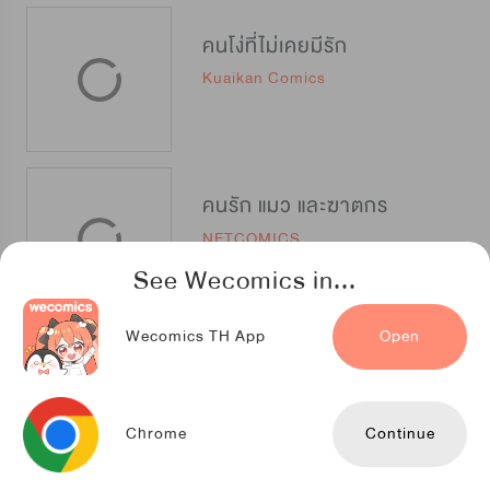
คนโง่ที่ไม่เคยมีรัก
Kuaikan Comics
คนรัก แมว และฆาตกร
NETCOMICS
See Wecomics in...
Wecomics TH App
Open
หนึ่งทศวรรษฉันรักนาย
TENCENT ANIMATION & COMICS
Chrome
Continue