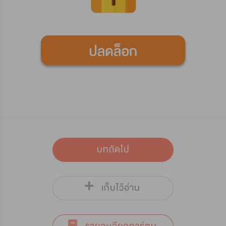
บทถัดไป
เก็บไว้อ่าน