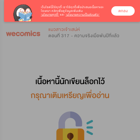
เว็บไซต์นี้ใช้คุกกี้
เราใช้คุกกี้เพื่อนำเสนอเนื้อหาและ
ตกลง
โฆษณา คลิกเพื่อดูข้อมูลเพิ่มเติม
‘นโยบายคุกกี้’
และ
‘นโยบายความเป็นส่วนตัว’
0
0
แมวสาวเจ้าเสน่ห์
ตอนที่ 317 - ความจริงเมื่อพันปีที่เเล้ว