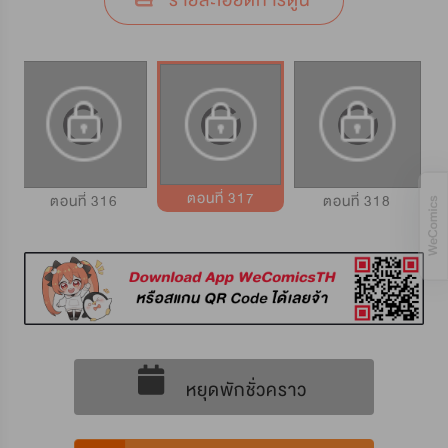
รายละเอียดการ์ตูน
ตอนที่ 317
ตอนที่ 316
ตอนที่ 318
หยุดพักชั่วคราว