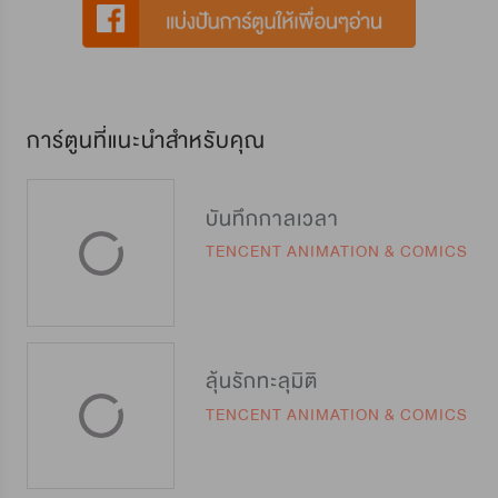
การ์ตูนที่แนะนำสำหรับคุณ
บันทึกกาลเวลา
TENCENT ANIMATION & COMICS
ลุ้นรักทะลุมิติ
TENCENT ANIMATION & COMICS