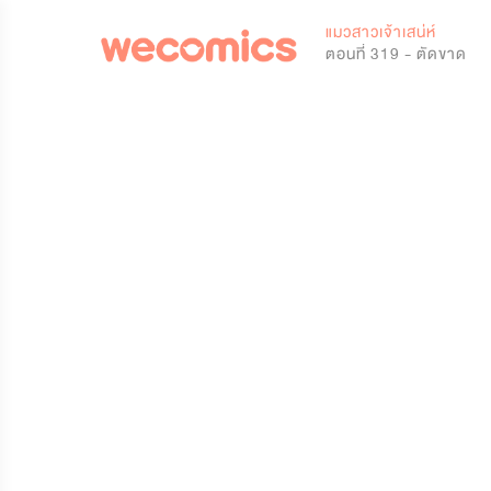
0
แมวสาวเจ้าเสน่ห์
ตอนที่ 319 - ตัดขาด