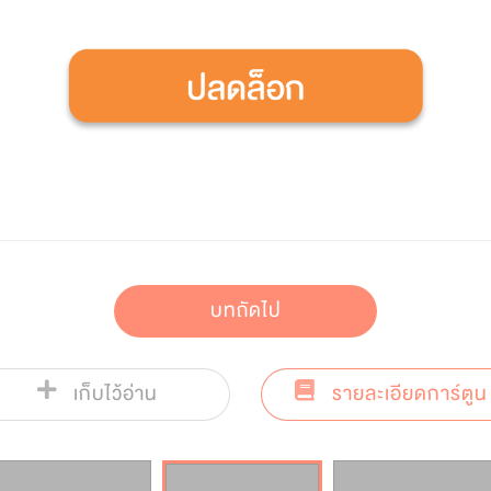
บทถัดไป
เก็บไว้อ่าน
รายละเอียดการ์ตูน