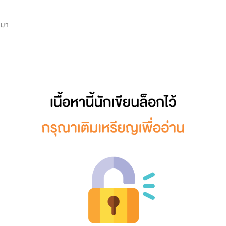
0
บมา