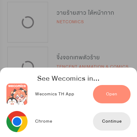
วายร้ายสาว ใต้หน้ากาก
NETCOMICS
จิ้งจอกเทพตัวร้าย
TENCENT ANIMATION & COMICS
See Wecomics in...
Wecomics TH App
Open
โลกของผมกับยัยจิ้งจอกน้อย
Kuaikan Comics
Chrome
Continue