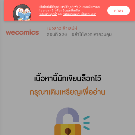
เว็บไซต์นี้ใช้คุกกี้
เราใช้คุกกี้เพื่อนำเสนอเนื้อหาและ
ตกลง
โฆษณา คลิกเพื่อดูข้อมูลเพิ่มเติม
‘นโยบายคุกกี้’
และ
‘นโยบายความเป็นส่วนตัว’
0
0
แมวสาวเจ้าเสน่ห์
ตอนที่ 326 - อย่าให้พวกเขาควบคุม