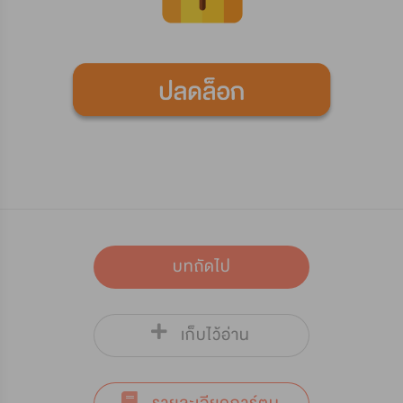
บทถัดไป
เก็บไว้อ่าน