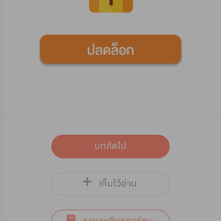
บทถัดไป
เก็บไว้อ่าน