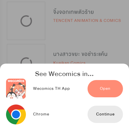
จิ้งจอกเทพตัวร้าย
TENCENT ANIMATION & COMICS
นางสาวขยะ ขอชำระแค้น
Kuaikan Comics
See Wecomics in...
Wecomics TH App
Open
อย่าแหย่เจ้าแม่
iCiyuan
Chrome
Continue