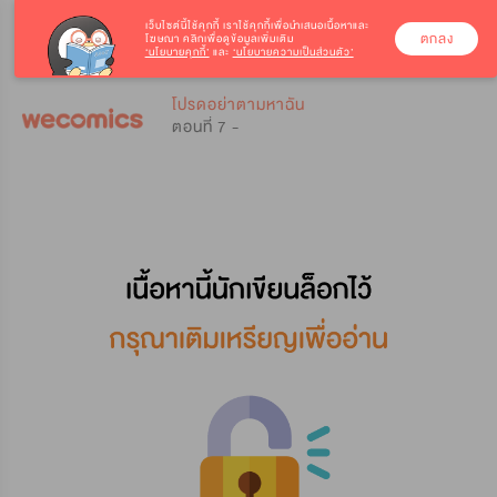
เว็บไซต์นี้ใช้คุกกี้
เราใช้คุกกี้เพื่อนำเสนอเนื้อหาและ
ตกลง
โฆษณา คลิกเพื่อดูข้อมูลเพิ่มเติม
‘นโยบายคุกกี้’
และ
‘นโยบายความเป็นส่วนตัว’
0
0
โปรดอย่าตามหาฉัน
ตอนที่ 7 -