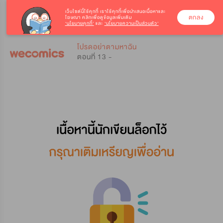
เว็บไซต์นี้ใช้คุกกี้
เราใช้คุกกี้เพื่อนำเสนอเนื้อหาและ
ตกลง
โฆษณา คลิกเพื่อดูข้อมูลเพิ่มเติม
‘นโยบายคุกกี้’
และ
‘นโยบายความเป็นส่วนตัว’
0
0
โปรดอย่าตามหาฉัน
ตอนที่ 13 -