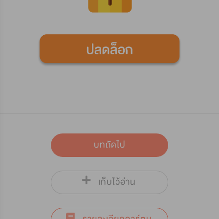
บทถัดไป
เก็บไว้อ่าน