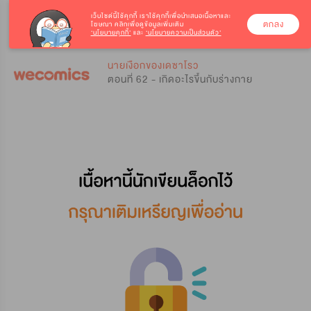
เว็บไซต์นี้ใช้คุกกี้
เราใช้คุกกี้เพื่อนำเสนอเนื้อหาและ
ตกลง
โฆษณา คลิกเพื่อดูข้อมูลเพิ่มเติม
‘นโยบายคุกกี้’
และ
‘นโยบายความเป็นส่วนตัว’
0
0
นายเงือกของเดซาโรว
ตอนที่ 62 - เกิดอะไรขึ้นกับร่างกาย