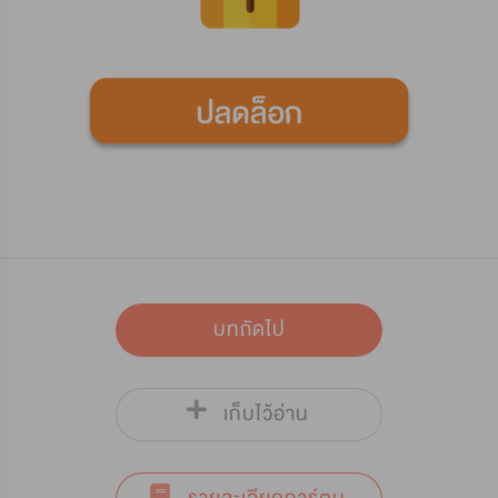
บทถัดไป
เก็บไว้อ่าน