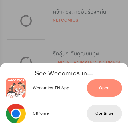
คว้าดวงดาวอันร่วงหล่น
NETCOMICS
รักวุ่นๆ กับคุณยมทูต
TENCENT ANIMATION & COMICS
See Wecomics in...
Wecomics TH App
Open
พ่อบ้านหูตก
Kuaikan Comics
Chrome
Continue