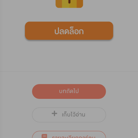
บทถัดไป
เก็บไว้อ่าน