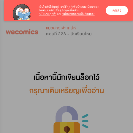
เว็บไซต์นี้ใช้คุกกี้
เราใช้คุกกี้เพื่อนำเสนอเนื้อหาและ
ตกลง
โฆษณา คลิกเพื่อดูข้อมูลเพิ่มเติม
‘นโยบายคุกกี้’
และ
‘นโยบายความเป็นส่วนตัว’
0
0
แมวสาวเจ้าเสน่ห์
ตอนที่ 328 - นักเรียนใหม่