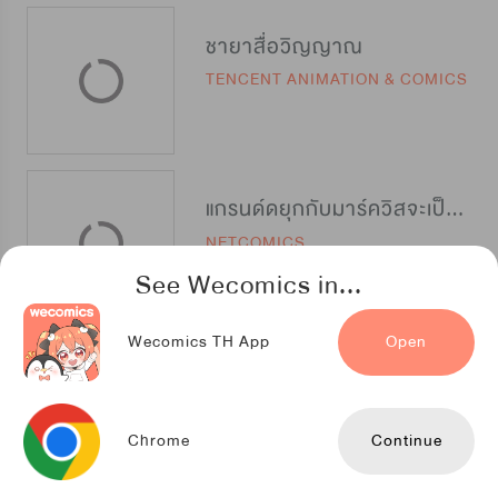
ชายาสื่อวิญญาณ
TENCENT ANIMATION & COMICS
แกรนด์ดยุกกับมาร์ควิสจะเป็นเพื่อนกันได้หรือ?
NETCOMICS
See Wecomics in...
Wecomics TH App
Open
องค์หญิงน้อยร้อยเล่ห์
TENCENT ANIMATION & COMICS
Chrome
Continue